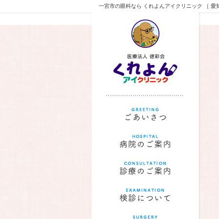
一宮市の眼科なら くれよんアイクリニック ［ 愛知