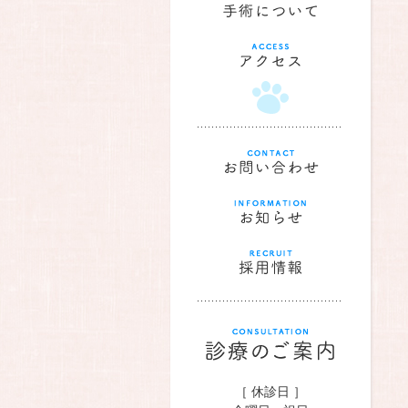
［ 休診日 ］