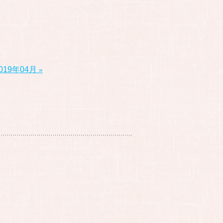
019年04月
»