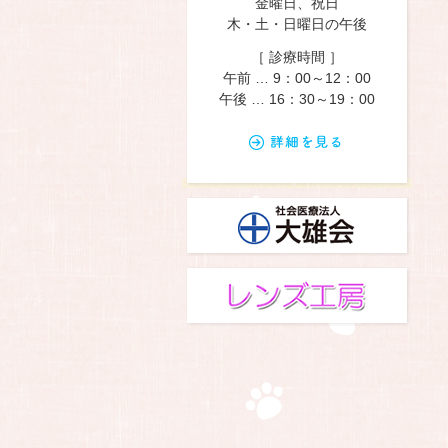
金曜日、祝日
木・土・日曜日の午後
［ 診療時間 ］
午前 … 9：00～12：00
午後 … 16：30～19：00