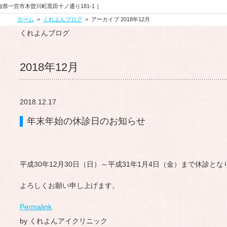
県一宮市木曽川町黒田十ノ通り181-1 ］
ホーム
くれよんブログ
アーカイブ 2018年12月
くれよんブログ
2018年12月
2018.12.17
年末年始の休診日のお知らせ
平成30年12月30日（日）～平成31年1月4日（金）まで休診とな
よろしくお願い申し上げます。
Permalink
by くれよんアイクリニック