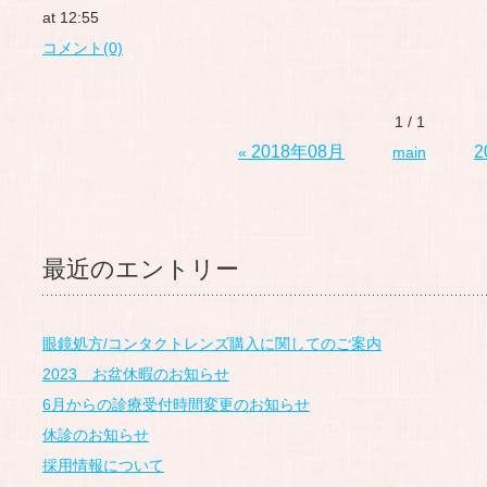
at 12:55
コメント(0)
1 / 1
2018年08月
2
«
main
最近のエントリー
眼鏡処方/コンタクトレンズ購入に関してのご案内
2023 お盆休暇のお知らせ
6月からの診療受付時間変更のお知らせ
休診のお知らせ
採用情報について