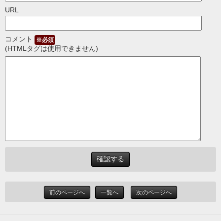
URL
コメント
※必須
(HTMLタグは使用できません)
前のページへ
一覧へ
次のページへ